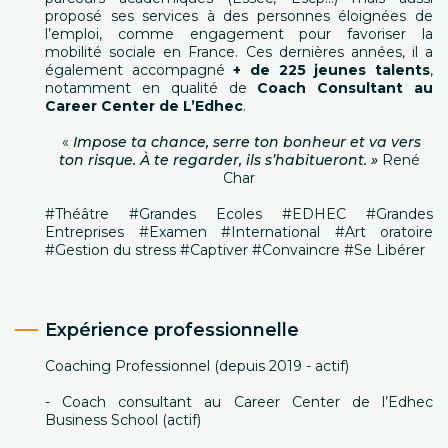
proposé ses services à des personnes éloignées de
l’emploi, comme engagement pour favoriser la
mobilité sociale en France. Ces dernières années, il a
également accompagné
+ de 225 jeunes talents
,
notamment en qualité de
Coach Consultant au
Career Center de L’Edhec
.
«
Impose ta chance, serre ton bonheur et va vers
ton risque. À te regarder, ils s’habitueront. »
René
Char
#Théâtre #Grandes Ecoles #EDHEC #Grandes
Entreprises #Examen #International #Art oratoire
#Gestion du stress #Captiver #Convaincre #Se Libérer
Expérience professionnelle
Coaching Professionnel (depuis 2019 - actif)
- Coach consultant au Career Center de l’Edhec
Business School (actif)