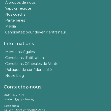
À propos de nous
Yapuka recrute
Nos coachs
Partenaires
Média
Candidatez pour devenir entraineur
Informations
Mentions légales
Conditions d’utilisation
Conditions Générales de Vente
Politique de confidentialité
Notre blog
Contactez-nous
06 80 58 14 21
contact@yapuka.org
Siège social
6 rue du Sentier, 75002 Paris