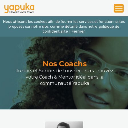
1
2
3
Nous utilisons les cookies afin de fournir les services et fonctionnalités
proposés sur notre site, comme détaillé dans notre
politique de
confidentialité
|
Fermer
Nos Coachs
Juniors et Seniors de tous secteurs, trouvez
votre Coach & Mentor idéal dans la
communauté Yapuka