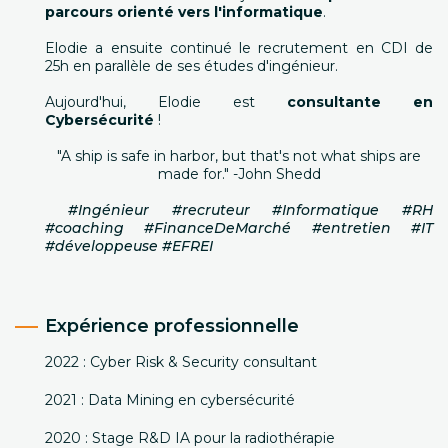
parcours orienté vers l'informatique
.
Elodie a ensuite continué le recrutement en CDI de
25h en parallèle de ses études d'ingénieur.
Aujourd'hui, Elodie est
consultante en
Cybersécurité
!
"A ship is safe in harbor, but that's not what ships are
made for." -John Shedd
#Ingénieur #recruteur #Informatique #RH
#coaching #FinanceDeMarché #entretien #IT
#développeuse #EFREI
Expérience professionnelle
2022 : Cyber Risk & Security consultant
2021 : Data Mining en cybersécurité
2020 : Stage R&D IA pour la radiothérapie