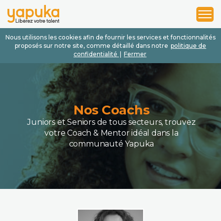
1
2
3
Nous utilisons les cookies afin de fournir les services et fonctionnalités
proposés sur notre site, comme détaillé dans notre
politique de
confidentialité
|
Fermer
Nos Coachs
Juniors et Seniors de tous secteurs, trouvez
votre Coach & Mentor idéal dans la
communauté Yapuka