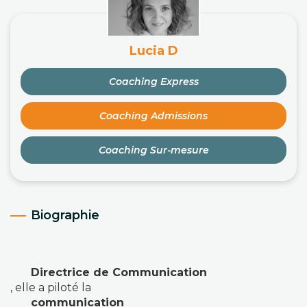
Lucia D
Coaching Express
Coaching Admissions
Coaching Sur-mesure
Biographie
Directrice de Communication
, elle a piloté la
communication