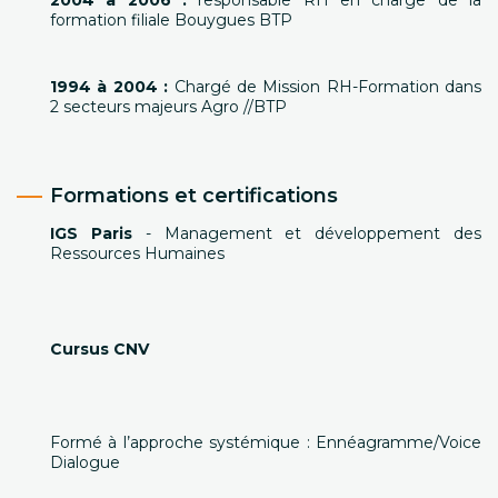
2004 à 2006 :
responsable RH en charge de la
formation filiale Bouygues BTP
1994 à 2004 :
Chargé de Mission RH-Formation dans
2 secteurs majeurs Agro //BTP
Formations et certifications
IGS Paris
- Management et développement des
Ressources Humaines
Cursus CNV
Formé à l’approche systémique : Ennéagramme/Voice
Dialogue