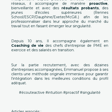
réseaux, il accompagne de manière
proactive
,
bienveillante et avec des
résultats probants
, des
jeunes d’écoles supérieures (Rennes
School/ESCP/Dauphine/Exeter/McGill..) afin de les
professionnaliser dans leur approche du marché du
travail tout en faisant émerger leur singularité.
Depuis 10 ans, Il accompagne également en
Coaching de vie
des chefs d’entreprise de PME en
exercice et des salariés en transition.
Sur la partie recrutement, avec des dizaines
d’entreprises accompagnées, Emmanuel propose à ses
clients une méthode originale immersive pour garantir
l’intégration dans les meilleures conditions du profil
adéquat.
#écouteactive‌ ‌#intuition‌ ‌#proactif‌ ‌#singularité‌
Articles associés :