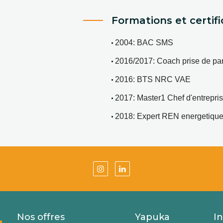
Formations et certifi
2004: BAC SMS 
2016/2017: Coach prise de pa
2016: BTS NRC VAE 
2017: Master1 Chef d'entrepr
2018: Expert REN energetiq
Nos offres
Yapuka
I