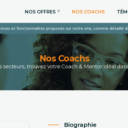
NOS OFFRES
NOS COACHS
TÉM
services et fonctionnalités proposés sur notre site, comme détaillé 
Coaching Express
Coaching Admissions
Coaching Sur-mesure
Nos Coachs
ous secteurs, trouvez votre Coach & Mentor idéal 
Biographie