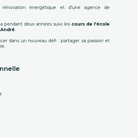
 rénovation énergétique et d'une agence de
 a pendant deux années suivi les
cours de l'école
e André
.
ancer dans un nouveau défi : partager sa passion et
ole.
nnelle
e 