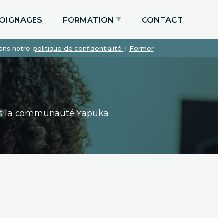
OIGNAGES
FORMATION
CONTACT
dans notre
politique de confidentialité
|
Fermer
Particuliers via le CPF
Etudiants
Entreprises
dans la communauté Yapuka