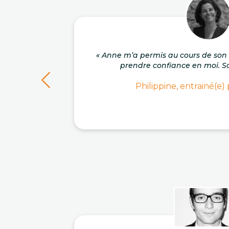
« Anne m’a permis au cours de s
prendre confiance en moi. So
Philippine, entrainé(e)