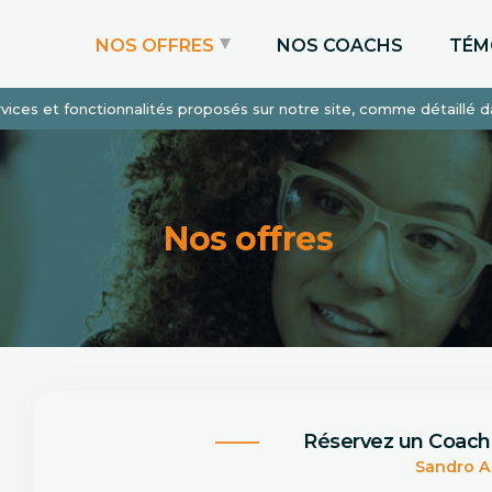
NOS OFFRES
NOS COACHS
TÉM
services et fonctionnalités proposés sur notre site, comme détaillé 
Coaching Express
Coaching Admissions
Coaching Sur-mesure
Nos offres
Réservez un Coach
Sandro A