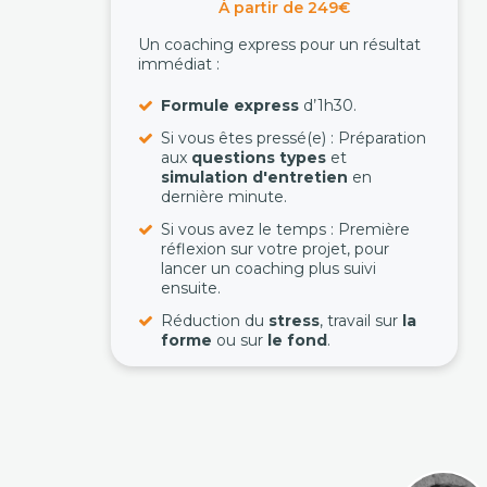
À partir de 249€
Un coaching express pour un résultat
immédiat :
Formule express
d’1h30.
Si vous êtes pressé(e) : Préparation
aux
questions types
et
simulation d'entretien
en
dernière minute.
Si vous avez le temps : Première
réflexion sur votre projet, pour
lancer un coaching plus suivi
ensuite.
Réduction du
stress
, travail sur
la
forme
ou sur
le fond
.