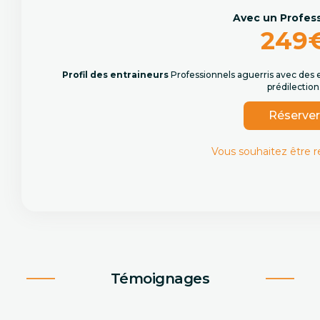
Avec un Profes
249
Profil des entraineurs
Professionnels aguerris avec des 
prédilection
Réserve
Vous souhaitez être 
Témoignages