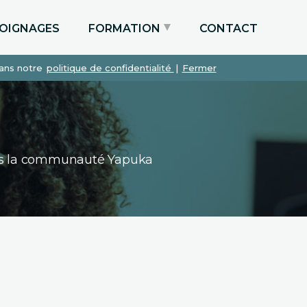
OIGNAGES
FORMATION
CONTACT
dans notre
politique de confidentialité
|
Fermer
Particuliers via le CPF
Etudiants
Entreprises
dans la communauté Yapuka