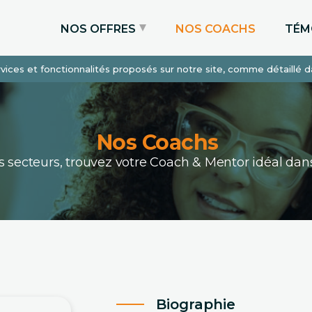
NOS OFFRES
NOS COACHS
TÉM
services et fonctionnalités proposés sur notre site, comme détaillé 
Coaching Express
Coaching Admissions
Coaching Sur-mesure
Nos Coachs
ous secteurs, trouvez votre Coach & Mentor idéal 
Biographie