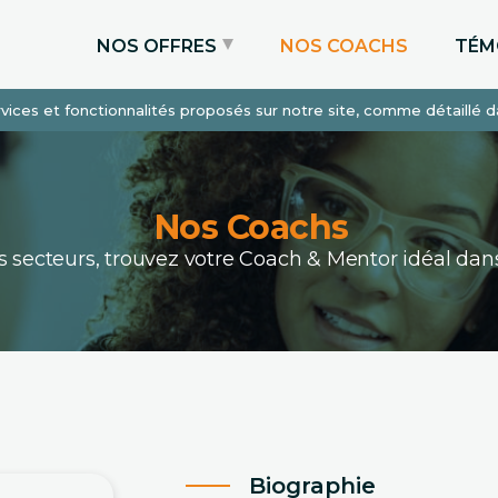
NOS OFFRES
NOS COACHS
TÉM
services et fonctionnalités proposés sur notre site, comme détaillé 
Coaching Express
Coaching Admissions
Coaching Sur-mesure
Nos Coachs
ous secteurs, trouvez votre Coach & Mentor idéal 
Biographie