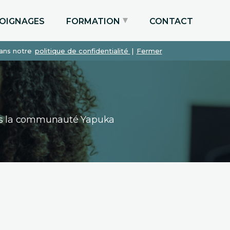
OIGNAGES
FORMATION
CONTACT
dans notre
politique de confidentialité
|
Fermer
Particuliers via le CPF
Etudiants
Entreprises
dans la communauté Yapuka