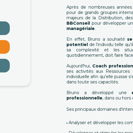
Après de nombreuses années
pour de grands groupes interna
majeurs de la Distribution, des
BBConseil
pour développer 
managériale
.
En effet, Bruno a souhaité
se
potentiel
de l’individu telle q
sa complexité et les situa
quotidiennement, doit faire face
Aujourd’hui,
Coach profession
ses activités aux Ressources
individuelle afin qu'elle puisse s’
dans toute ses capacités.
Bruno a développé une
professionnelle
, dans ou hors 
Ses principaux domaines d’inter
Analyser et développer les c