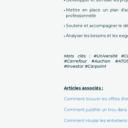
Développer et stimuler les proj
Mettre en place un plan d'ac
professionnelle
Soutenir et accompagner le d
Analyser les besoins et les ex
Mots clés : #Université #
#Carrefour #Auchan #ATO
#Investor #Carpoint
Articles associés :
Comment trouver les offres d'e
Comment justifier un trou dans
Comment réussir les entretiens 