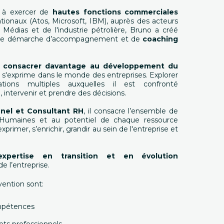
 à exercer de
hautes fonctions commerciales
tionaux (Atos, Microsoft, IBM), auprès des acteurs
 Médias et de l'industrie pétrolière, Bruno a créé
une démarche d’accompagnement et de
coaching
 consacrer davantage au développement du
u'il s'exprime dans le monde des entreprises. Explorer
tions multiples auxquelles il est confronté
, intervenir et prendre des décisions.
nel et Consultant RH
, il consacre l’ensemble de
 Humaines et au potentiel de chaque ressource
exprimer, s’enrichir, grandir au sein de l'entreprise et
expertise en transition et en évolution
de l’entreprise.
vention sont:
ompétences