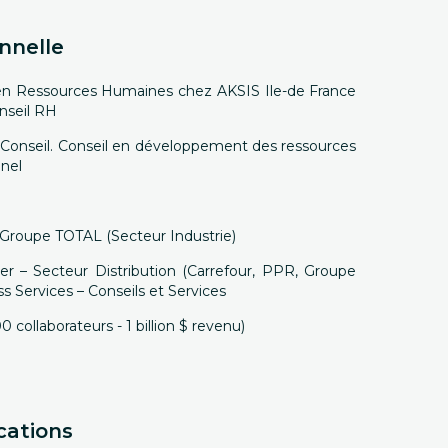
nnelle
er en Ressources Humaines chez AKSIS Ile-de France
nseil RH
Conseil. Conseil en développement des ressources
nel
 Groupe TOTAL (Secteur Industrie)
er – Secteur Distribution (Carrefour, PPR, Groupe
s Services – Conseils et Services
 collaborateurs - 1 billion $ revenu)
cations