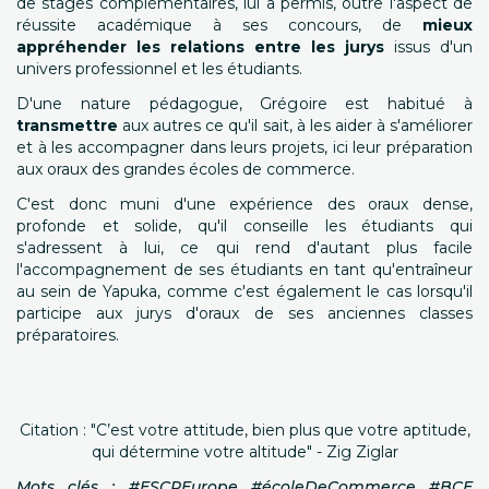
de stages complémentaires, lui a permis, outre l'aspect de
réussite académique à ses concours, de
mieux
appréhender les relations entre les jurys
issus d'un
univers professionnel et les étudiants.
D'une nature pédagogue, Grégoire est habitué à
transmettre
aux autres ce qu'il sait, à les aider à s'améliorer
et à les accompagner dans leurs projets, ici leur préparation
aux oraux des grandes écoles de commerce.
C'est donc muni d'une expérience des oraux dense,
profonde et solide, qu'il conseille les étudiants qui
s'adressent à lui, ce qui rend d'autant plus facile
l'accompagnement de ses étudiants en tant qu'entraîneur
au sein de Yapuka, comme c'est également le cas lorsqu'il
participe aux jurys d'oraux de ses anciennes classes
préparatoires.
Citation : "C’est votre attitude, bien plus que votre aptitude,
qui détermine votre altitude" - Zig Ziglar
Mots clés : #ESCPEurope #écoleDeCommerce #BCE