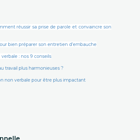
omment réussir sa prise de parole et convaincre son
pour bien préparer son entretien d’embauche
verbale : nos 9 conseils
u travail plus harmonieuses ?
on non verbale pour être plus impactant
nnelle