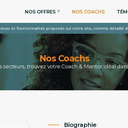
NOS OFFRES
NOS COACHS
TÉM
services et fonctionnalités proposés sur notre site, comme détaillé 
Coaching Express
Coaching Admissions
Coaching Sur-mesure
Nos Coachs
ous secteurs, trouvez votre Coach & Mentor idéal 
Biographie