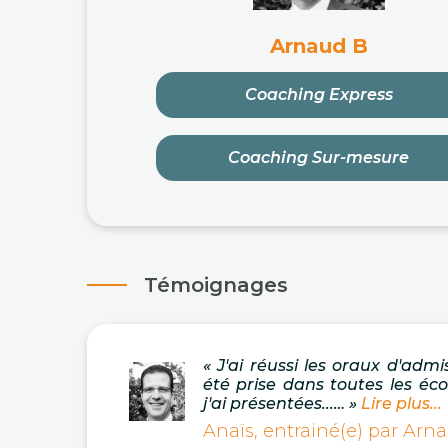
Arnaud B
Coaching Express
Coaching Sur-mesure
Témoignages
« J'ai réussi les oraux d'admi
été prise dans toutes les éc
j'ai présentées...… »
Lire plus...
Anaïs, entrainé(e) par Arn