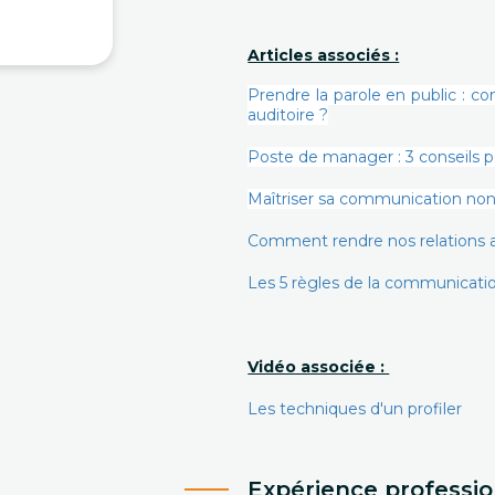
Articles associés :
Prendre la parole en public : c
auditoire ?
Poste de manager : 3 conseils 
Maîtriser sa communication non 
Comment rendre nos relations a
Les 5 règles de la communicati
Vidéo associée :
Les techniques d'un profiler
Expérience professio