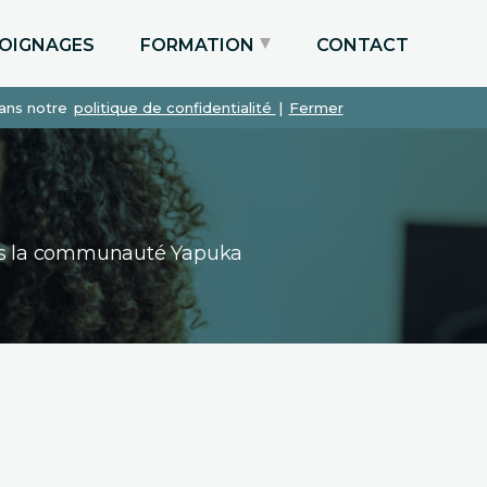
OIGNAGES
FORMATION
CONTACT
dans notre
politique de confidentialité
|
Fermer
Particuliers via le CPF
Etudiants
Entreprises
dans la communauté Yapuka