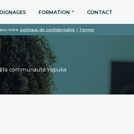
OIGNAGES
FORMATION
CONTACT
dans notre
politique de confidentialité
|
Fermer
Particuliers via le CPF
Etudiants
Entreprises
dans la communauté Yapuka