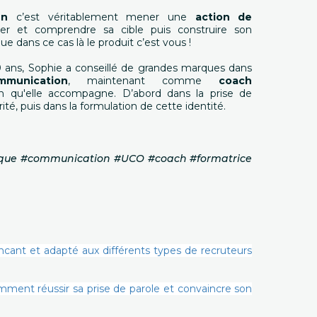
en
c’est véritablement mener une
action de
fier et comprendre sa cible puis construire son
ue dans ce cas là le produit c’est vous !
 ans, Sophie a conseillé de grandes marques dans
mmunication
, maintenant comme
coach
n qu'elle accompagne. D’abord dans la prise de
ité, puis dans la formulation de cette identité.
marque #communication #UCO #coach #formatrice
cant et adapté aux différents types de recruteurs
omment réussir sa prise de parole et convaincre son