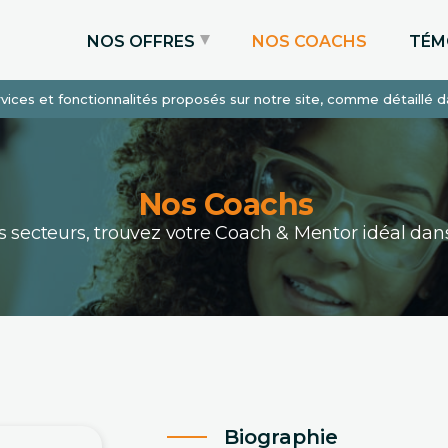
NOS OFFRES
NOS COACHS
TÉM
services et fonctionnalités proposés sur notre site, comme détaillé 
Coaching Express
Coaching Admissions
Coaching Sur-mesure
Nos Coachs
ous secteurs, trouvez votre Coach & Mentor idéal 
Biographie