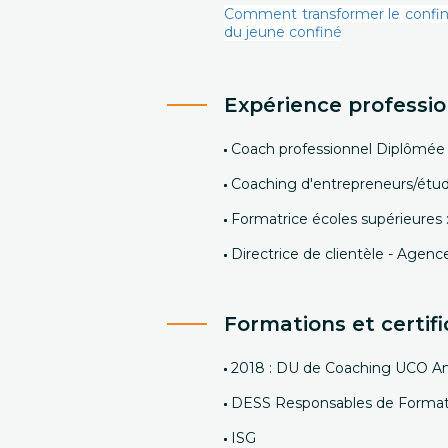
Comment transformer le confine
du jeune confiné
Expérience professio
Coach professionnel Diplômé
Coaching d'entrepreneurs/étud
Formatrice écoles supérieures 
Directrice de clientèle - Agenc
Formations et certifi
2018 : DU de Coaching UCO A
DESS Responsables de Formati
ISG