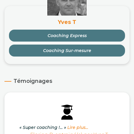
Yves T
Coaching Express
Coaching Sur-mesure
Témoignages
« Super coaching !… »
Lire plus...