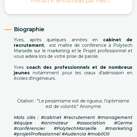
Florian P, entrainé(e) par Yves T
Biographie
Yves, après quelques années en
cabinet de
recrutement
, est maître de conférence à Polytech
Marseille sur le marketing et le Projet professionnel et
vous aidera lors de votre prise de parole.
Yves
coach des professionnels et de nombreux
jeunes
notamment pour les oraux d'admission en
écoles d'ingénieurs.
Citation : "Le pessimisme est de rigueur, l'optimisme
est de volonté." Anonyme
Mots clés : #cabinet #recrutement #management
#équipe #animateur #association #Germe
#conférencier #PolytechMarseille #marketing
#projetProfessionnel #Audencia #mobilOil