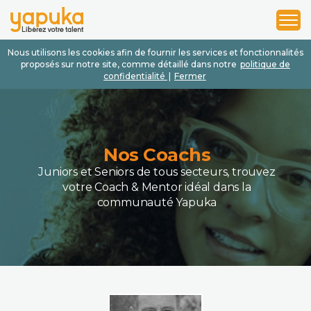
1
2
3
Nous utilisons les cookies afin de fournir les services et fonctionnalités
proposés sur notre site, comme détaillé dans notre
politique de
confidentialité
|
Fermer
Nos Coachs
Juniors et Seniors de tous secteurs, trouvez
votre Coach & Mentor idéal dans la
communauté Yapuka