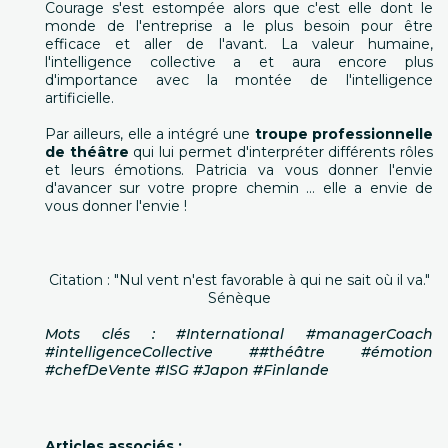
Courage s'est estompée alors que c'est elle dont le
monde de l'entreprise a le plus besoin pour être
efficace et aller de l'avant. La valeur humaine,
l'intelligence collective a et aura encore plus
d'importance avec la montée de l'intelligence
artificielle.
Par ailleurs, elle a intégré une
troupe professionnelle
de théâtre
qui lui permet d'interpréter différents rôles
et leurs émotions. Patricia va vous donner l'envie
d'avancer sur votre propre chemin … elle a envie de
vous donner l'envie !
Citation : "Nul vent n'est favorable à qui ne sait où il va."
Sénèque
Mots clés : #International #managerCoach
#intelligenceCollective ##théâtre #émotion
#chefDeVente #ISG #Japon #Finlande
Articles associés :