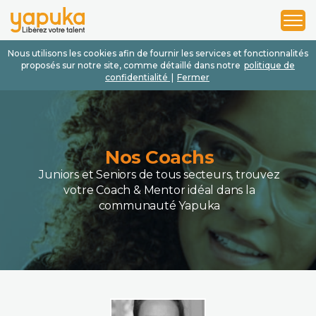
1
2
3
Nous utilisons les cookies afin de fournir les services et fonctionnalités
proposés sur notre site, comme détaillé dans notre
politique de
confidentialité
|
Fermer
Nos Coachs
Juniors et Seniors de tous secteurs, trouvez
votre Coach & Mentor idéal dans la
communauté Yapuka