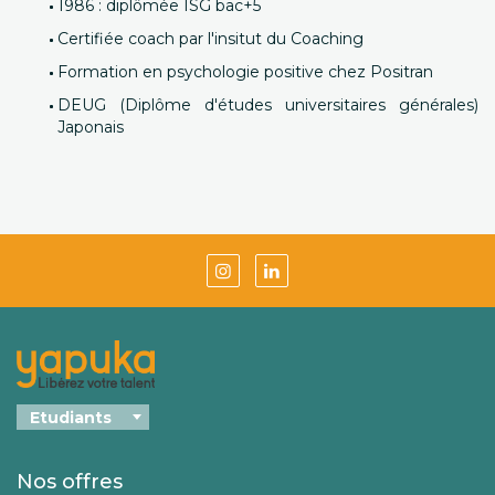
1986 : diplômée ISG bac+5
Certifiée coach par l'insitut du Coaching
Formation en psychologie positive chez Positran
DEUG (Diplôme d'études universitaires générales)
Japonais
Nos offres