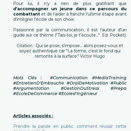
Pour lui, il n’y a rien de plus gratifiant que
d’accompagner un jeune dans ce parcours du
combattant
et de l’aider à franchir l’ultime étape avant
d’intégrer l'école de son choix.
Passionné par la communication, il est l’auteur d’un
guide sur ce thème ("Tais-toi, je t'écoute…" Ed. Pocket).
Citation : Qui se pose, s'impose… alors posez-vous et
soyez authentique car "La forme, c'est le fond qui
remonte à la surface." Victor Hugo
Mots Clés : #Communication #MediaTraining
#EntretienD'Embauche #OralDeMotivation #Public
#Argumentation #GestionDuStress #Prepa
#EcoleDeCommerce #Ecoled'Ingénieur
Articles associés :
Prendre la parole en public: comment réussir cette