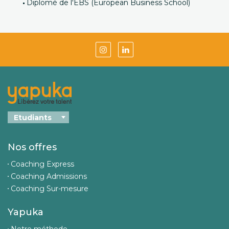
Diplomé de l'EBS (European Business School)
Nos offres
Coaching Express
Coaching Admissions
Coaching Sur-mesure
Yapuka