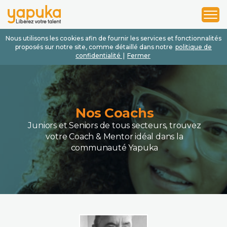
1
2
3
Nous utilisons les cookies afin de fournir les services et fonctionnalités
proposés sur notre site, comme détaillé dans notre
politique de
confidentialité
|
Fermer
Nos Coachs
Juniors et Seniors de tous secteurs, trouvez
votre Coach & Mentor idéal dans la
communauté Yapuka