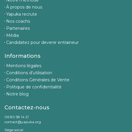
Notre méthode
À propos de nous
Yapuka recrute
Nos coachs
Partenaires
Média
Candidatez pour devenir entraineur
Informations
Mentions légales
Conditions d’utilisation
Conditions Générales de Vente
Politique de confidentialité
Notre blog
Contactez-nous
06 80 58 14 21
contact@yapuka.org
Siège social