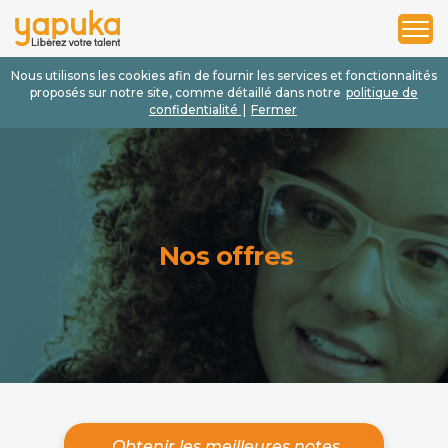
1
2
3
Nous utilisons les cookies afin de fournir les services et fonctionnalités
proposés sur notre site, comme détaillé dans notre
politique de
confidentialité
|
Fermer
Nos offres
Obtenir les meilleures notes