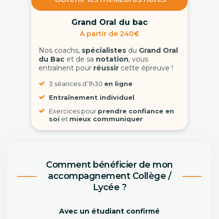
Grand Oral du bac
À partir de 240€
Nos coachs,
spécialistes
du
Grand Oral
du Bac
et de sa
notation
, vous
entraînent pour
réussir
cette épreuve !
3 séances d’1h30
en ligne
Entraînement individuel
Exercices pour
prendre confiance en
soi
et
mieux communiquer
Comment bénéficier de mon
accompagnement Collège /
Lycée ?
Avec un étudiant confirmé