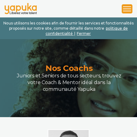
1
2
3
Nous utilisons les cookies afin de fournir les services et fonctionnalités
proposés sur notre site, comme détaillé dans notre
politique de
confidentialité
|
Fermer
Nos Coachs
Juniors et Seniors de tous secteurs, trouvez
votre Coach & Mentor idéal dans la
communauté Yapuka