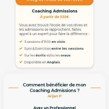
Coaching Admissions
À partir de 535€
Vous avez trouvé l'école de vos rêves et
les admissions se rapprochent, faites
appel à un expert pour faire la différence :
3 sessions d'1h30
en visio
Suivi & Exercices
entre les sessions
Sur les
écrits
et/ou les
oraux
Disponible en
Anglais
Comment bénéficier de mon
Coaching Admissions ?
Arijan P
Avec un Professionnel