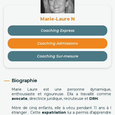
Marie-Laure N
Coaching Express
Coaching Admissions
Coaching Sur-mesure
Biographie
Marie Laure est une personne dynamique,
enthousiaste et rigoureuse. Ella a travaillé comme
avocate
, directrice juridique, recruteuse et
DRH
.
Mère de cinq enfants, elle à vécu pendant 11 ans à l
étranger . Cette
expatriation
lui a permis d'apprendre