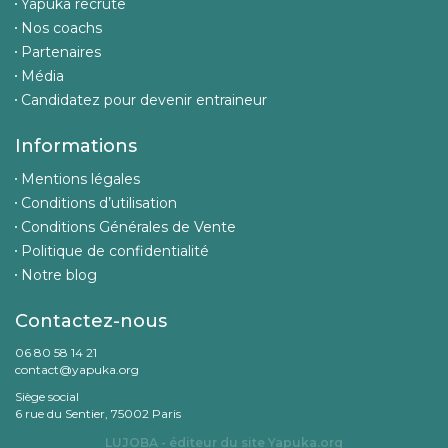
Yapuka recrute
Nos coachs
Partenaires
Média
Candidatez pour devenir entraineur
Informations
Mentions légales
Conditions d’utilisation
Conditions Générales de Vente
Politique de confidentialité
Notre blog
Contactez-nous
06 80 58 14 21
contact@yapuka.org
Siège social
6 rue du Sentier, 75002 Paris
LUJOBA - éditeur du site
Yapuka.org