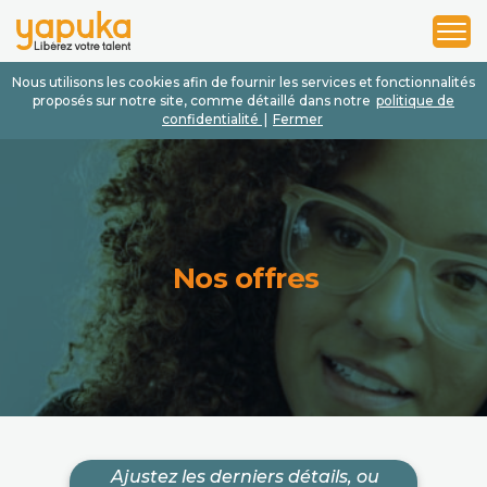
1
2
3
Nous utilisons les cookies afin de fournir les services et fonctionnalités
proposés sur notre site, comme détaillé dans notre
politique de
confidentialité
|
Fermer
Nos offres
Ajustez les derniers détails, ou