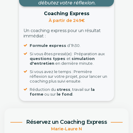
débutez votre réflexion.
Coaching Express
À partir de 249€
Un coaching express pour un résultat
immédiat :
Formule express
d’1h30.
Si vous êtes pressé(e) : Préparation aux
questions types
et
simulation
d'entretien
en dernière minute.
Si vous avez le temps : Première
réflexion sur votre projet, pour lancer un
coaching plus suivi ensuite.
Réduction du
stress
, travail sur
la
forme
ou sur
le fond
.
Réservez un Coaching Express
Marie-Laure N