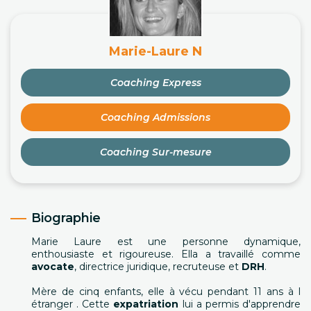
Marie-Laure N
Coaching Express
Coaching Admissions
Coaching Sur-mesure
Biographie
Marie Laure est une personne dynamique,
enthousiaste et rigoureuse. Ella a travaillé comme
avocate
, directrice juridique, recruteuse et
DRH
.
Mère de cinq enfants, elle à vécu pendant 11 ans à l
étranger . Cette
expatriation
lui a permis d'apprendre