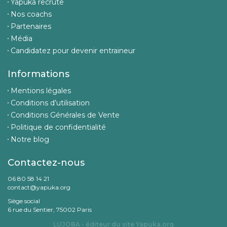
Yapuka recrute
Nos coachs
Partenaires
Média
Candidatez pour devenir entraineur
Informations
Mentions légales
Conditions d’utilisation
Conditions Générales de Vente
Politique de confidentialité
Notre blog
Contactez-nous
06 80 58 14 21
contact@yapuka.org
Siège social
6 rue du Sentier, 75002 Paris
LUJOBA - éditeur du site
Yapuka.org