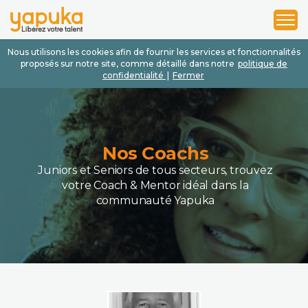
1
2
3
Nous utilisons les cookies afin de fournir les services et fonctionnalités
proposés sur notre site, comme détaillé dans notre
politique de
confidentialité
|
Fermer
Nos Coachs
Juniors et Seniors de tous secteurs, trouvez
votre Coach & Mentor idéal dans la
communauté Yapuka