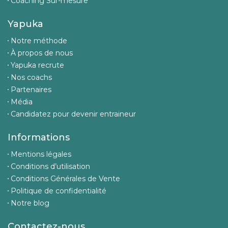
Coaching Sur-mesure
Yapuka
Notre méthode
À propos de nous
Yapuka recrute
Nos coachs
Partenaires
Média
Candidatez pour devenir entraineur
Informations
Mentions légales
Conditions d’utilisation
Conditions Générales de Vente
Politique de confidentialité
Notre blog
Contactez-nous