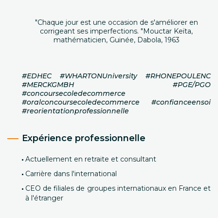
"Chaque jour est une occasion de s'améliorer en
corrigeant ses imperfections. "Mouctar Keïta,
mathématicien, Guinée, Dabola, 1963
#EDHEC #WHARTONUniversity #RHONEPOULENC
#MERCKGMBH #PGE/PGO
#concoursecoledecommerce
#oralconcoursecoledecommerce #confianceensoi
#reorientationprofessionnelle
Expérience professionnelle
Actuellement en retraite et consultant
Carrière dans l'international
CEO de filiales de groupes internationaux en France et
à l'étranger