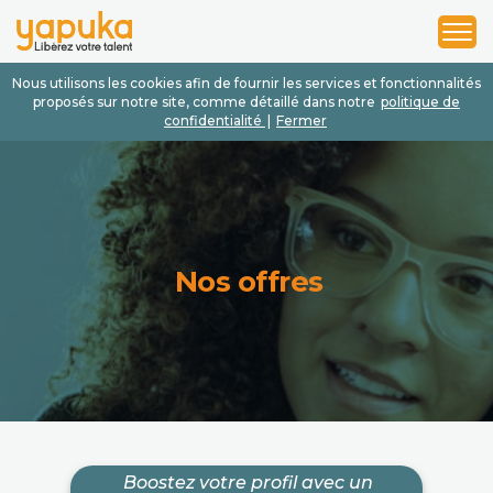
1
2
3
Nous utilisons les cookies afin de fournir les services et fonctionnalités
proposés sur notre site, comme détaillé dans notre
politique de
confidentialité
|
Fermer
Nos offres
Boostez votre profil avec un