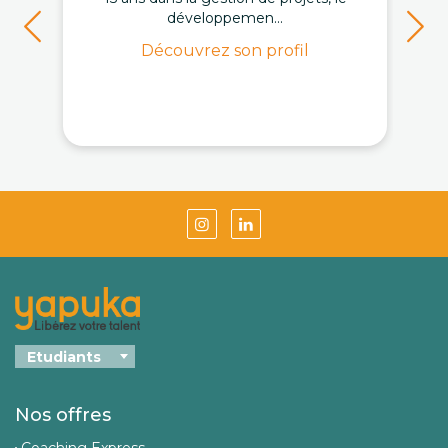
développemen...
Découvrez son profil
Nos offres