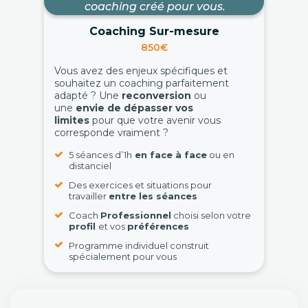
coaching créé pour vous.
Coaching Sur-mesure
850€
Vous avez des enjeux spécifiques et
souhaitez un coaching parfaitement
adapté ? Une
reconversion
ou
une
envie de dépasser vos
limites
pour que votre avenir vous
corresponde vraiment ?
5 séances d’1h
en face à face
ou en
distanciel
Des exercices et situations pour
travailler
entre les séances
Coach
Professionnel
choisi selon votre
profil
et vos
préférences
Programme individuel construit
spécialement pour vous