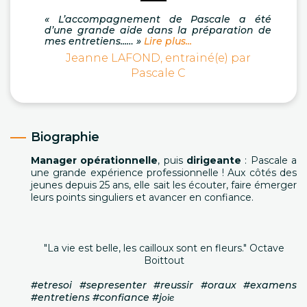
« L’accompagnement de Pascale a été
d’une grande aide dans la préparation de
mes entretiens...… »
Lire plus...
Jeanne LAFOND, entrainé(e) par
Pascale C
Biographie
Manager opérationnelle
, puis
dirigeante
: Pascale a
une grande expérience professionnelle ! Aux côtés des
jeunes depuis 25 ans, elle sait les écouter, faire émerger
leurs points singuliers et avancer en confiance.
"La vie est belle, les cailloux sont en fleurs." Octave
Boittout
#etresoi #sepresenter #reussir #oraux #examens
#entretiens #confiance #j
oie