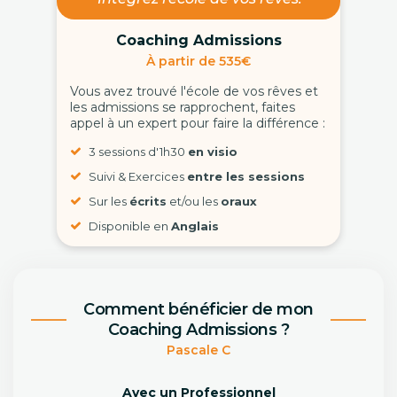
Coaching Admissions
À partir de 535€
Vous avez trouvé l'école de vos rêves et
les admissions se rapprochent, faites
appel à un expert pour faire la différence :
3 sessions d'1h30
en visio
Suivi & Exercices
entre les sessions
Sur les
écrits
et/ou les
oraux
Disponible en
Anglais
Comment bénéficier de mon
Coaching Admissions ?
Pascale C
Avec un Professionnel