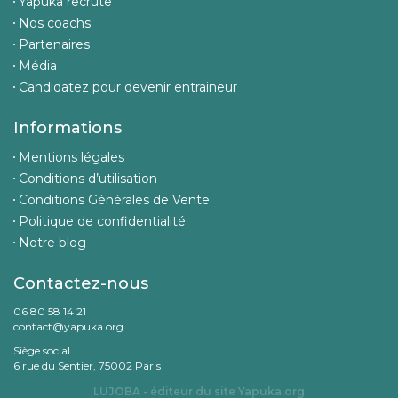
Yapuka recrute
Nos coachs
Partenaires
Média
Candidatez pour devenir entraineur
Informations
Mentions légales
Conditions d’utilisation
Conditions Générales de Vente
Politique de confidentialité
Notre blog
Contactez-nous
06 80 58 14 21
contact@yapuka.org
Siège social
6 rue du Sentier, 75002 Paris
LUJOBA - éditeur du site
Yapuka.org