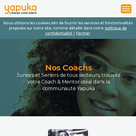
1
2
3
Nous utilisons les cookies afin de fournir les services et fonctionnalités
proposés sur notre site, comme détaillé dans notre
politique de
confidentialité
|
Fermer
Nos Coachs
Juniors et Seniors de tous secteurs, trouvez
votre Coach & Mentor idéal dans la
communauté Yapuka