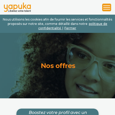
1
2
3
Nous utilisons les cookies afin de fournir les services et fonctionnalités
proposés sur notre site, comme détaillé dans notre
politique de
confidentialité
|
Fermer
Nos offres
Boostez votre profil avec un