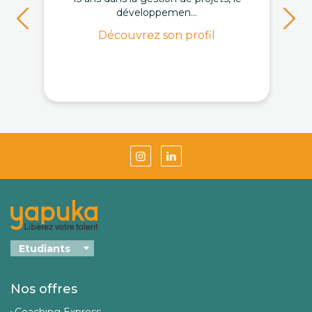
développemen...
Découvrez son profil
Nos offres