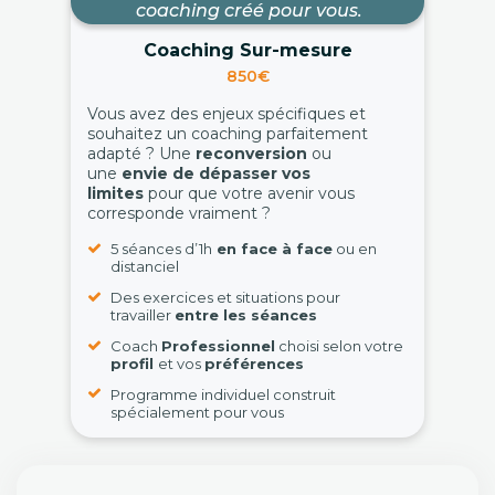
coaching créé pour vous.
Coaching Sur-mesure
850€
Vous avez des enjeux spécifiques et
souhaitez un coaching parfaitement
adapté ? Une
reconversion
ou
une
envie de dépasser vos
limites
pour que votre avenir vous
corresponde vraiment ?
5 séances d’1h
en face à face
ou en
distanciel
Des exercices et situations pour
travailler
entre les séances
Coach
Professionnel
choisi selon votre
profil
et vos
préférences
Programme individuel construit
spécialement pour vous