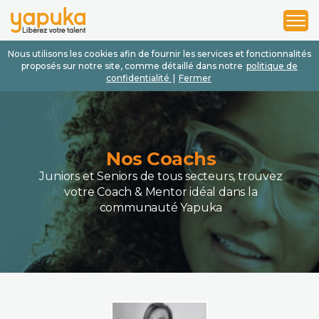
1
2
3
Nous utilisons les cookies afin de fournir les services et fonctionnalités
proposés sur notre site, comme détaillé dans notre
politique de
confidentialité
|
Fermer
Nos Coachs
Juniors et Seniors de tous secteurs, trouvez
votre Coach & Mentor idéal dans la
communauté Yapuka