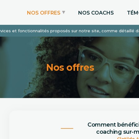
NOS OFFRES
NOS COACHS
TÉM
services et fonctionnalités proposés sur notre site, comme détaillé 
Coaching Express
Coaching Admissions
Coaching Sur-mesure
Nos offres
Comment bénéfic
coaching sur-m