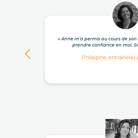
« Anne m’a permis au cours de s
prendre confiance en moi. So
Philippine, entrainé(e)