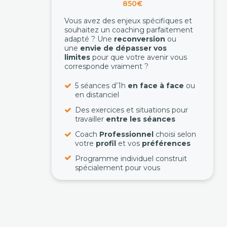
850€
Vous avez des enjeux spécifiques et
souhaitez un coaching parfaitement
adapté ? Une
reconversion
ou
une
envie de dépasser vos
limites
pour que votre avenir vous
corresponde vraiment ?
5 séances d’1h
en face à face
ou
en distanciel
Des exercices et situations pour
travailler
entre les séances
Coach
Professionnel
choisi selon
votre
profil
et vos
préférences
Programme individuel construit
spécialement pour vous