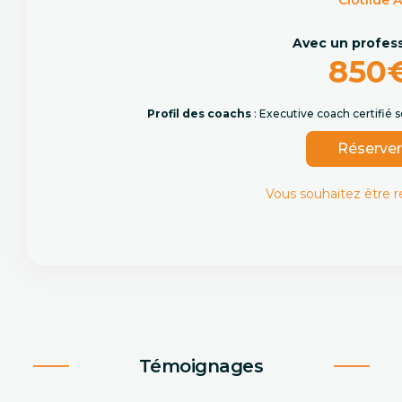
Clotilde A
Avec un profes
850
Profil des coachs
: Executive coach certifié
Réserve
Vous souhaitez être 
Témoignages