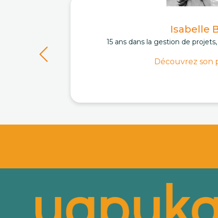
Isabelle 
15 ans dans la gestion de projets
Découvrez son p