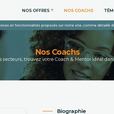
NOS OFFRES
NOS COACHS
TÉM
services et fonctionnalités proposés sur notre site, comme détaillé 
Coaching Express
Coaching Admissions
Coaching Sur-mesure
Nos Coachs
ous secteurs, trouvez votre Coach & Mentor idéal 
Biographie