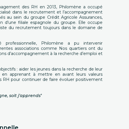
nagement des RH en 2013, Philomène a occupé
cialisé dans le recrutement et l’accompagnement
és au sein du groupe Crédit Agricole Assurances,
n d’une filiale espagnole du groupe. Elle occupe
liste du recrutement toujours dans le domaine de
é professionnelle, Philomène a pu intervenir
érentes associations comme Nos quartiers ont du
tions d’accompagnement à la recherche d’emploi et
jectifs : aider les jeunes dans la recherche de leur
 en apprenant à mettre en avant leurs valeurs
ts RH pour continuer de faire évoluer positivement
gne, soit j’apprends
"
nnelle