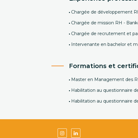
Chargée de développement RH -
Chargée de mission RH - Banko
Chargée de recrutement et par
Intervenante en bachelor et m
Formations et certifi
Master en Management des R
Habilitation au questionnaire d
Habilitation au questionnaire 