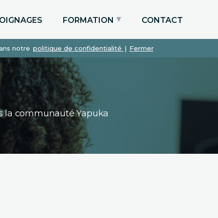
OIGNAGES
FORMATION
CONTACT
dans notre
politique de confidentialité
|
Fermer
Particuliers via le CPF
Etudiants
Entreprises
dans la communauté Yapuka