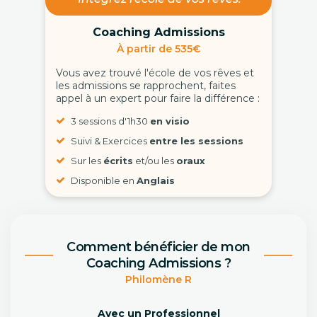
Coaching Admissions
À partir de 535€
Vous avez trouvé l'école de vos rêves et
les admissions se rapprochent, faites
appel à un expert pour faire la différence :
3 sessions d'1h30
en visio
Suivi & Exercices
entre les sessions
Sur les
écrits
et/ou les
oraux
Disponible en
Anglais
Comment bénéficier de mon
Coaching Admissions ?
Philomène R
Avec un Professionnel