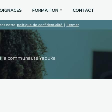
OIGNAGES
FORMATION
CONTACT
dans notre
politique de confidentialité
|
Fermer
Particuliers via le CPF
Etudiants
Entreprises
dans la communauté Yapuka