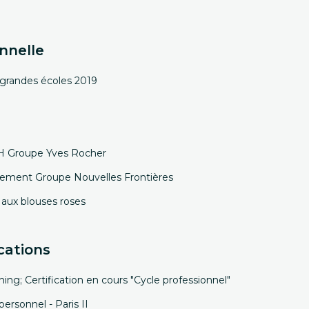
nnelle
grandes écoles 2019
RH Groupe Yves Rocher
tement Groupe Nouvelles Frontières
 aux blouses roses
cations
ng; Certification en cours "Cycle professionnel"
rsonnel - Paris II