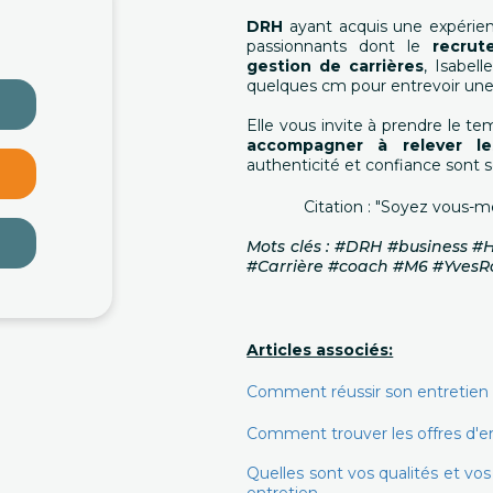
DRH
ayant acquis une expérien
passionnants dont le
recrut
gestion de carrières
, Isabell
quelques cm pour entrevoir une 
Elle vous invite à prendre le 
accompagner à relever l
authenticité et confiance sont s
Citation : "Soyez vous-m
Mots clés : #DRH #business
#Carrière #coach #M6 #YvesR
Articles associés:
Comment réussir son entretien a
Comment trouver les offres d'e
Quelles sont vos qualités et v