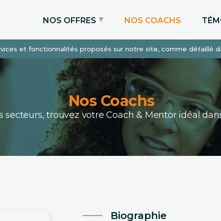
NOS OFFRES
NOS COACHS
TÉM
services et fonctionnalités proposés sur notre site, comme détaillé 
Coaching Express
Coaching Admissions
Coaching Sur-mesure
Nos Coachs
ous secteurs, trouvez votre Coach & Mentor idéal 
Biographie