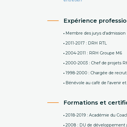
entretien
Expérience professio
Membre des jurys d'admission 
2011-2017 : DRH RTL
2004-2011 : RRH Groupe M6
2000-2003 : Chef de projets 
1998-2000 : Chargée de recru
Bénévole au café de l'avenir et
Formations et certifi
2018-2019 : Académie du Coachi
2008 : DU de développement pe