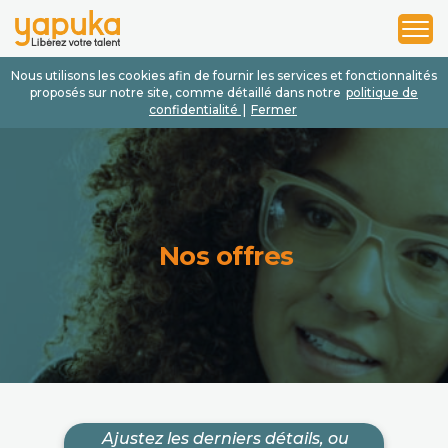
1
2
3
Nous utilisons les cookies afin de fournir les services et fonctionnalités
proposés sur notre site, comme détaillé dans notre
politique de
confidentialité
|
Fermer
Nos offres
Ajustez les derniers détails, ou