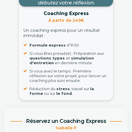
débutez votre réflexion.
Coaching Express
À partir de 249€
Un coaching express pour un résultat
immédiat :
Formule express
d’1h30.
Si vous êtes pressé(e) : Préparation aux
questions types
et
simulation
d'entretien
en dernière minute.
Si vous avez le temps : Première
réflexion sur votre projet, pour lancer un
coaching plus suivi ensuite.
Réduction du
stress
, travail sur
la
forme
ou sur
le fond
.
Réservez un Coaching Express
Isabelle P