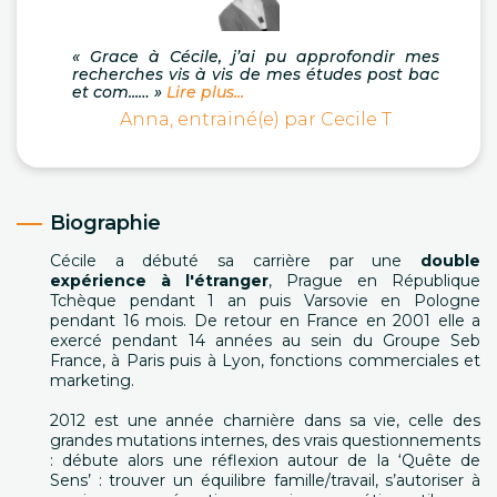
« Grace à Cécile, j’ai pu approfondir mes
recherches vis à vis de mes études post bac
et com...… »
Lire plus...
Anna, entrainé(e) par Cecile T
Biographie
Cécile a débuté sa carrière par une
double
expérience à l'étranger
, Prague en République
Tchèque pendant 1 an puis Varsovie en Pologne
pendant 16 mois. De retour en France en 2001 elle a
exercé pendant 14 années au sein du Groupe Seb
France, à Paris puis à Lyon, fonctions commerciales et
marketing.
2012 est une année charnière dans sa vie, celle des
grandes mutations internes, des vrais questionnements
: débute alors une réflexion autour de la ‘Quête de
Sens’ : trouver un équilibre famille/travail, s’autoriser à