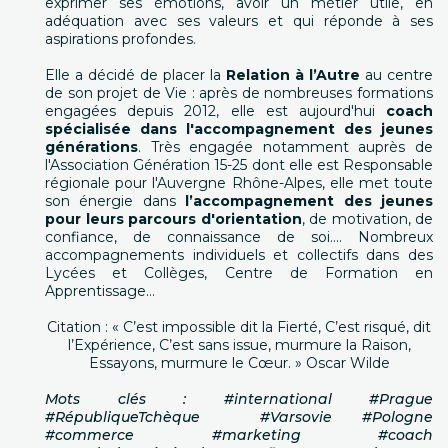
exprimer ses émotions, avoir un métier utile, en
adéquation avec ses valeurs et qui réponde à ses
aspirations profondes.
Elle a décidé de placer la
Relation à l’Autre
au centre
de son projet de Vie : après de nombreuses formations
engagées depuis 2012, elle est aujourd'hui
coach
spécialisée dans l'accompagnement des jeunes
générations
. Très engagée notamment auprès de
l'Association Génération 15-25 dont elle est Responsable
régionale pour l'Auvergne Rhône-Alpes, elle met toute
son énergie dans
l’accompagnement des jeunes
pour leurs parcours d'orientation
, de motivation, de
confiance, de connaissance de soi…. Nombreux
accompagnements individuels et collectifs dans des
Lycées et Collèges, Centre de Formation en
Apprentissage…
Citation : « C’est impossible dit la Fierté, C’est risqué, dit
l’Expérience, C’est sans issue, murmure la Raison,
Essayons, murmure le Cœur. » Oscar Wilde
Mots clés : #international #Prague
#RépubliqueTchèque #Varsovie #Pologne
#commerce #marketing #coach