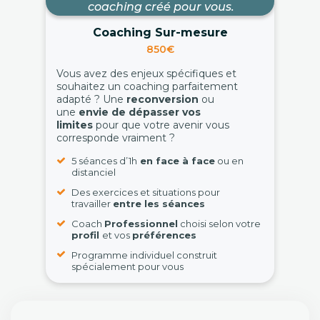
coaching créé pour vous.
Coaching Sur-mesure
850€
Vous avez des enjeux spécifiques et
souhaitez un coaching parfaitement
adapté ? Une
reconversion
ou
une
envie de dépasser vos
limites
pour que votre avenir vous
corresponde vraiment ?
5 séances d’1h
en face à face
ou en
distanciel
Des exercices et situations pour
travailler
entre les séances
Coach
Professionnel
choisi selon votre
profil
et vos
préférences
Programme individuel construit
spécialement pour vous