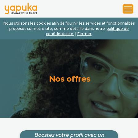
1
2
3
Nous utilisons les cookies afin de fournir les services et fonctionnalités
proposés sur notre site, comme détaillé dans notre
politique de
confidentialité
|
Fermer
Nos offres
Boostez votre profil avec un