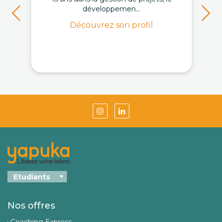
développemen...
Découvrez son profil
Nos offres