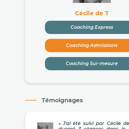
Cécile de T
Coaching Express
Coaching Admissions
Coaching Sur-mesure
Témoignages
« J'ai été suivi par Cécile 
durant 3 séances dans le