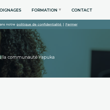
OIGNAGES
FORMATION
CONTACT
dans notre
politique de confidentialité
|
Fermer
Particuliers via le CPF
Etudiants
Entreprises
dans la communauté Yapuka