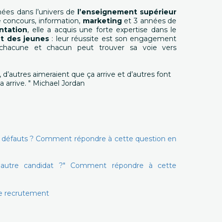
ées dans l’univers de
l’enseignement supérieur
 concours, information,
marketing
et 3 années de
ntation
, elle a acquis une forte expertise dans le
t des jeunes
: leur réussite est son engagement
 chacune et chacun peut trouver sa voie vers
, d’autres aimeraient que ça arrive et d’autres font
a arrive. " Michael Jordan
os défauts ? Comment répondre à cette question en
n autre candidat ?" Comment répondre à cette
 de recrutement