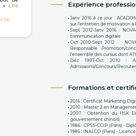
Expérience professio
 »
Lire
Janv 2016 à ce jour : ACADOM
cile
sur l’entretien de motivation à
Sept 2012-Janv 2016 : NOVA
communication digitale
Oct 2010-Sept 2012 : NOVA
Responsable Promotion/con
l'ensemble des cursus 
Déc 1997-Oct 2010 : A
Admissions/Concours/Recrutem
Formations et certifi
2016 : Certificat Marketing D
2010 : Master 2 en Management
2007 : Obtention du HSK Elé
gouvernement chinois)
1986 : CPSS-CCIP (Paris) - Dip
1985 : INALCO (Paris) - Licence