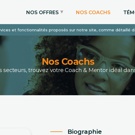
NOS OFFRES
NOS COACHS
TÉM
services et fonctionnalités proposés sur notre site, comme détaillé 
Coaching Express
Coaching Admissions
Coaching Sur-mesure
Nos Coachs
ous secteurs, trouvez votre Coach & Mentor idéal 
Biographie