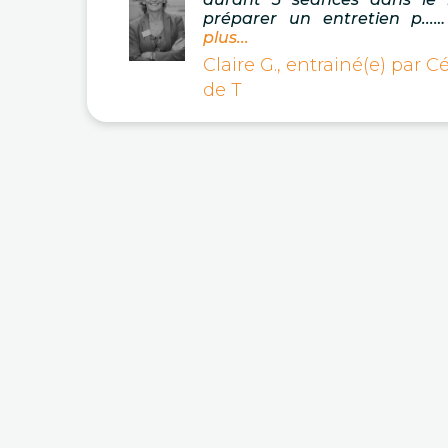
préparer un entretien p...…
plus...
Claire G., entrainé(e) par Cé
de T