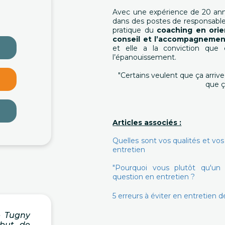
Avec une expérience de 20 ann
dans des postes de responsable
pratique du
coaching en orie
conseil et l’accompagnemen
et elle a la conviction que
l’épanouissement.
"Certains veulent que ça arrive
que ç
Articles associés :
Quelles sont vos qualités et v
entretien
"Pourquoi vous plutôt qu'u
question en entretien ?
5 erreurs à éviter en entretien
de Tugny
 but de