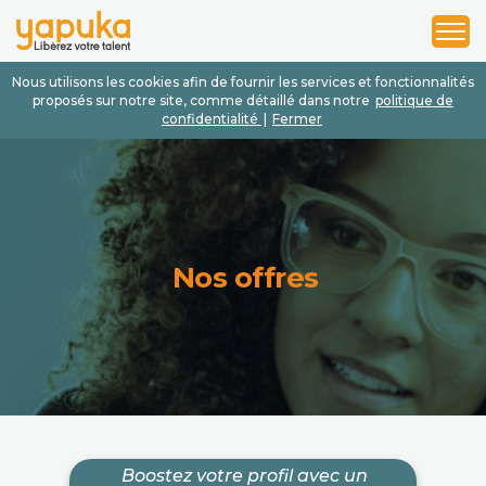
1
2
3
Nous utilisons les cookies afin de fournir les services et fonctionnalités
proposés sur notre site, comme détaillé dans notre
politique de
confidentialité
|
Fermer
Nos offres
Boostez votre profil avec un