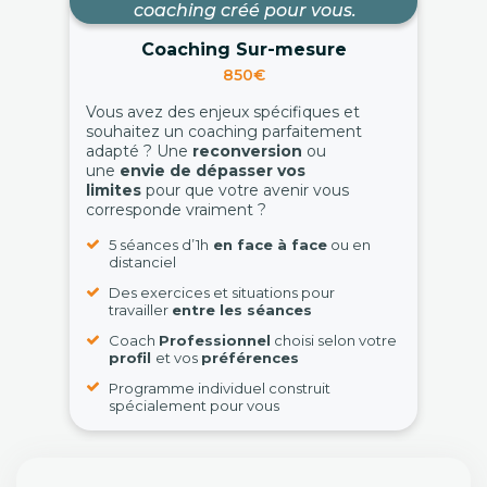
coaching créé pour vous.
Coaching Sur-mesure
850€
Vous avez des enjeux spécifiques et
souhaitez un coaching parfaitement
adapté ? Une
reconversion
ou
une
envie de dépasser vos
limites
pour que votre avenir vous
corresponde vraiment ?
5 séances d’1h
en face à face
ou en
distanciel
Des exercices et situations pour
travailler
entre les séances
Coach
Professionnel
choisi selon votre
profil
et vos
préférences
Programme individuel construit
spécialement pour vous