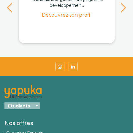
développemen...
Découvrez son profil
Nos offres