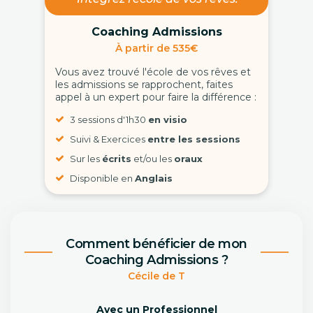
Coaching Admissions
À partir de 535€
Vous avez trouvé l'école de vos rêves et
les admissions se rapprochent, faites
appel à un expert pour faire la différence :
3 sessions d'1h30
en visio
Suivi & Exercices
entre les sessions
Sur les
écrits
et/ou les
oraux
Disponible en
Anglais
Comment bénéficier de mon
Coaching Admissions ?
Cécile de T
Avec un Professionnel