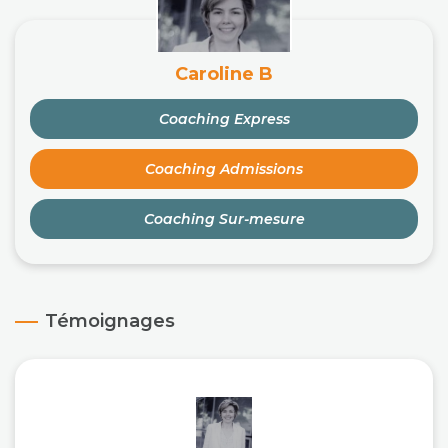
Caroline B
Coaching Express
Coaching Admissions
Coaching Sur-mesure
Témoignages