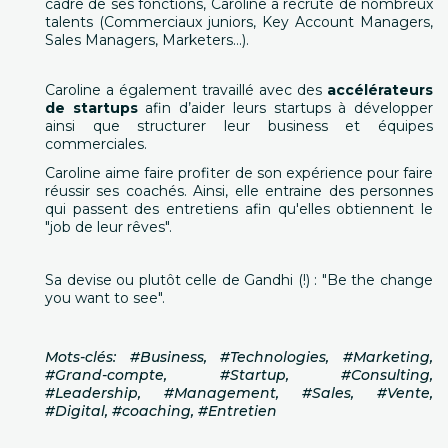
cadre de ses fonctions, Caroline a recruté de nombreux
talents (Commerciaux juniors, Key Account Managers,
Sales Managers, Marketers...).
Caroline a également travaillé avec des
accélérateurs
de startups
afin d’aider leurs startups à développer
ainsi que structurer leur business et équipes
commerciales.
Caroline aime faire profiter de son expérience pour faire
réussir ses coachés. Ainsi, elle entraine des personnes
qui passent des entretiens afin qu'elles obtiennent le
"job de leur rêves".
Sa devise ou plutôt celle de Gandhi (!) : "Be the change
you want to see".
Mots-clés:
#Business, #Technologies, #Marketing,
#Grand-compte, #Startup, #Consulting,
#Leadership, #Management, #Sales, #Vente,
#Digital, #coaching, #Entretien