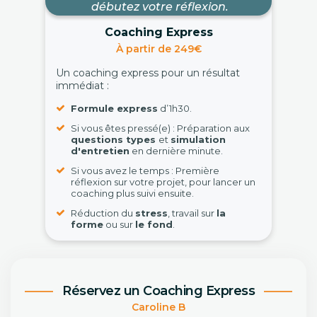
débutez votre réflexion.
Coaching Express
À partir de 249€
Un coaching express pour un résultat
immédiat :
Formule express
d’1h30.
Si vous êtes pressé(e) : Préparation aux
questions types
et
simulation
d'entretien
en dernière minute.
Si vous avez le temps : Première
réflexion sur votre projet, pour lancer un
coaching plus suivi ensuite.
Réduction du
stress
, travail sur
la
forme
ou sur
le fond
.
Réservez un Coaching Express
Caroline B