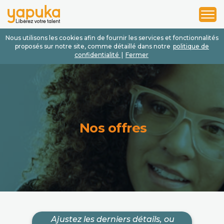
1
2
3
Nous utilisons les cookies afin de fournir les services et fonctionnalités
proposés sur notre site, comme détaillé dans notre
politique de
confidentialité
|
Fermer
Nos offres
Ajustez les derniers détails, ou