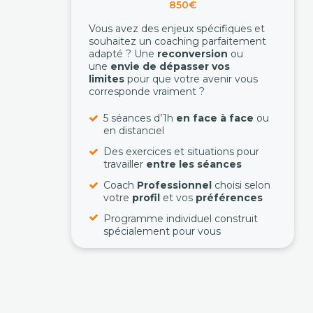
850€
Vous avez des enjeux spécifiques et
souhaitez un coaching parfaitement
adapté ? Une
reconversion
ou
une
envie de dépasser vos
limites
pour que votre avenir vous
corresponde vraiment ?
5 séances d’1h
en face à face
ou
en distanciel
Des exercices et situations pour
travailler
entre les séances
Coach
Professionnel
choisi selon
votre
profil
et vos
préférences
Programme individuel construit
spécialement pour vous