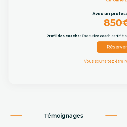
Caroline 
Avec un profes
850
Profil des coachs
: Executive coach certifié
Réserve
Vous souhaitez être 
Témoignages