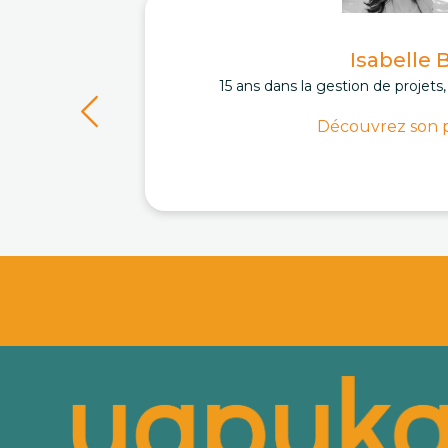
Isabelle 
15 ans dans la gestion de projets
Découvrez son p