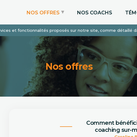
NOS OFFRES
NOS COACHS
TÉM
services et fonctionnalités proposés sur notre site, comme détaillé 
Coaching Express
Coaching Admissions
Coaching Sur-mesure
Nos offres
Comment bénéfic
coaching sur-m