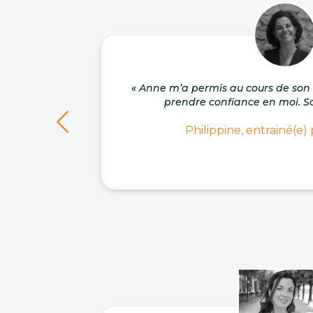
« Anne m’a permis au cours de s
prendre confiance en moi. So
Philippine, entrainé(e)