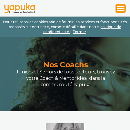
1
2
3
Nous utilisons les cookies afin de fournir les services et fonctionnalités
proposés sur notre site, comme détaillé dans notre
politique de
confidentialité
|
Fermer
Nos Coachs
Juniors et Seniors de tous secteurs, trouvez
votre Coach & Mentor idéal dans la
communauté Yapuka