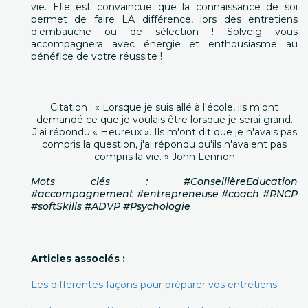
vie. Elle est convaincue que la connaissance de soi
permet de faire LA différence, lors des entretiens
d'embauche ou de sélection ! Solveig vous
accompagnera avec énergie et enthousiasme au
bénéfice de votre réussite !
Citation : « Lorsque je suis allé à l'école, ils m'ont
demandé ce que je voulais être lorsque je serai grand.
J'ai répondu « Heureux ». Ils m'ont dit que je n'avais pas
compris la question, j'ai répondu qu'ils n'avaient pas
compris la vie. » John Lennon
Mots clés : #ConseillèreEducation
#accompagnement #entrepreneuse #coach #RNCP
#softSkills #ADVP #Psychologie
Articles associés :
Les différentes façons pour préparer vos entretiens