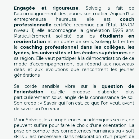
Engagée et rigoureuse
, Solveig a fait de
l'accompagnement des jeunes son métier. Aujourd'hui
entrepreneuse heureuse, elle est
coach
professionnelle
certifiée reconnue par l’État (RNCP
niveau 1) elle accompagne la génération 15/25 ans.
Particulièrement sollicité par les
étudiants en
réorientation
et en quête de sens, Solveig fait entrer
le
coaching professionnel dans les collèges, les
lycées, les universités et les écoles supérieures
de
sa région. Elle veut participer à la démocratisation de ce
mode d'accompagnement qui répond aux nouveaux
défis et aux évolutions que rencontrent les jeunes
générations.
Sa corde sensible vibre sur la
question de
l'orientation
qu'elle propose d'aborder plus
particulièrement sous l'angle de la connaissance de soi.
Son credo : « Savoir qui l'on est, ce que l'on veut, avant
de savoir où l'on va. »
Pour Solveig, les compétences académiques seules, ne
peuvent suffire pour faire le choix d'une orientation. La
prise en compte des compétences humaines ou « soft
skills » est nécessaire dans l'élaboration d'un projet de