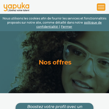
1
2
3
Nous utilisons les cookies afin de fournir les services et fonctionnalités
proposés sur notre site, comme détaillé dans notre
politique de
confidentialité
|
Fermer
Nos offres
Boostez votre profil avec un