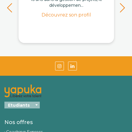
développemen...
Découvrez son profil
Nos offres