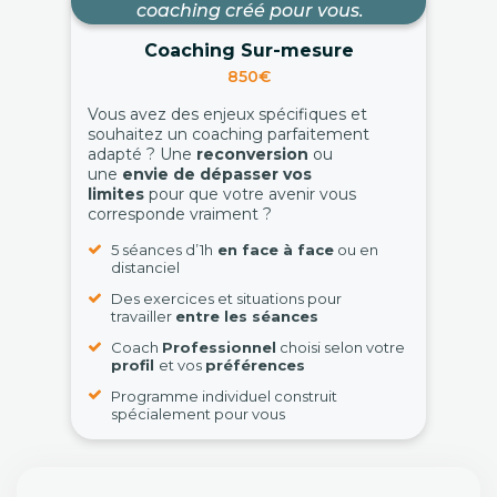
coaching créé pour vous.
Coaching Sur-mesure
850€
Vous avez des enjeux spécifiques et
souhaitez un coaching parfaitement
adapté ? Une
reconversion
ou
une
envie de dépasser vos
limites
pour que votre avenir vous
corresponde vraiment ?
5 séances d’1h
en face à face
ou en
distanciel
Des exercices et situations pour
travailler
entre les séances
Coach
Professionnel
choisi selon votre
profil
et vos
préférences
Programme individuel construit
spécialement pour vous