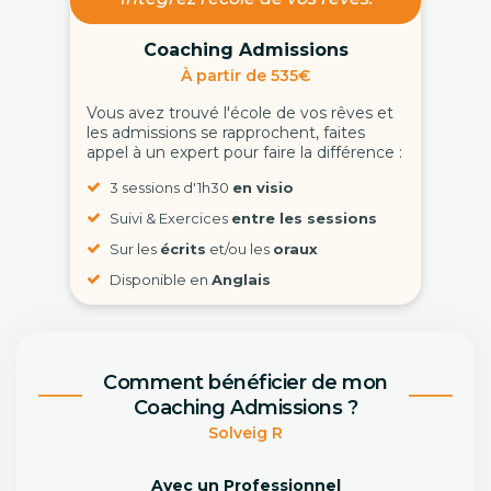
Coaching Admissions
À partir de 535€
Vous avez trouvé l'école de vos rêves et
les admissions se rapprochent, faites
appel à un expert pour faire la différence :
3 sessions d'1h30
en visio
Suivi & Exercices
entre les sessions
Sur les
écrits
et/ou les
oraux
Disponible en
Anglais
Comment bénéficier de mon
Coaching Admissions ?
Solveig R
Avec un Professionnel