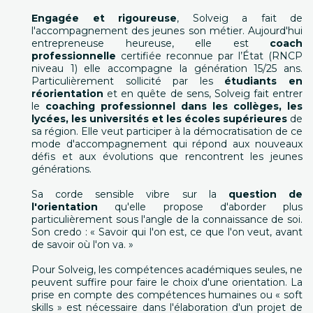
Engagée et rigoureuse
, Solveig a fait de
l'accompagnement des jeunes son métier. Aujourd'hui
entrepreneuse heureuse, elle est
coach
professionnelle
certifiée reconnue par l’État (RNCP
niveau 1) elle accompagne la génération 15/25 ans.
Particulièrement sollicité par les
étudiants en
réorientation
et en quête de sens, Solveig fait entrer
le
coaching professionnel dans les collèges, les
lycées, les universités et les écoles supérieures
de
sa région. Elle veut participer à la démocratisation de ce
mode d'accompagnement qui répond aux nouveaux
défis et aux évolutions que rencontrent les jeunes
générations.
Sa corde sensible vibre sur la
question de
l'orientation
qu'elle propose d'aborder plus
particulièrement sous l'angle de la connaissance de soi.
Son credo : « Savoir qui l'on est, ce que l'on veut, avant
de savoir où l'on va. »
Pour Solveig, les compétences académiques seules, ne
peuvent suffire pour faire le choix d'une orientation. La
prise en compte des compétences humaines ou « soft
skills » est nécessaire dans l'élaboration d'un projet de