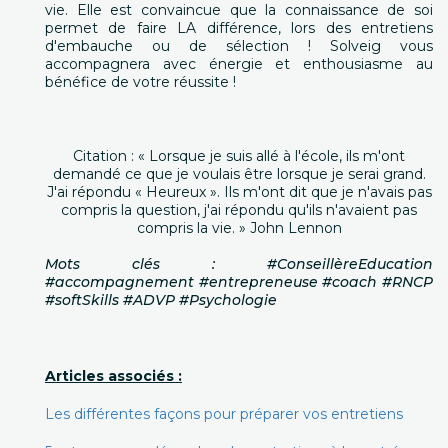
vie. Elle est convaincue que la connaissance de soi
permet de faire LA différence, lors des entretiens
d'embauche ou de sélection ! Solveig vous
accompagnera avec énergie et enthousiasme au
bénéfice de votre réussite !
Citation : « Lorsque je suis allé à l'école, ils m'ont
demandé ce que je voulais être lorsque je serai grand.
J'ai répondu « Heureux ». Ils m'ont dit que je n'avais pas
compris la question, j'ai répondu qu'ils n'avaient pas
compris la vie. » John Lennon
Mots clés : #ConseillèreEducation
#accompagnement #entrepreneuse #coach #RNCP
#softSkills #ADVP #Psychologie
Articles associés :
Les différentes façons pour préparer vos entretiens