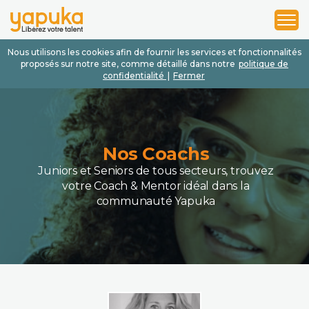
1
2
3
Nous utilisons les cookies afin de fournir les services et fonctionnalités
proposés sur notre site, comme détaillé dans notre
politique de
confidentialité
|
Fermer
Nos Coachs
Juniors et Seniors de tous secteurs, trouvez
votre Coach & Mentor idéal dans la
communauté Yapuka