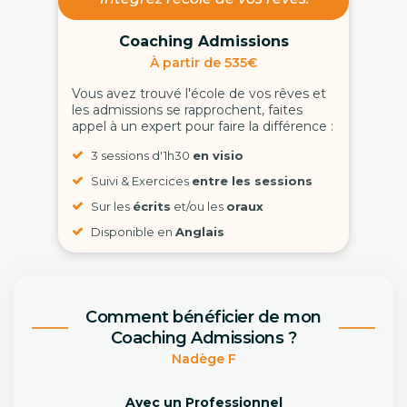
Coaching Admissions
À partir de 535€
Vous avez trouvé l'école de vos rêves et
les admissions se rapprochent, faites
appel à un expert pour faire la différence :
3 sessions d'1h30
en visio
Suivi & Exercices
entre les sessions
Sur les
écrits
et/ou les
oraux
Disponible en
Anglais
Comment bénéficier de mon
Coaching Admissions ?
Nadège F
Avec un Professionnel