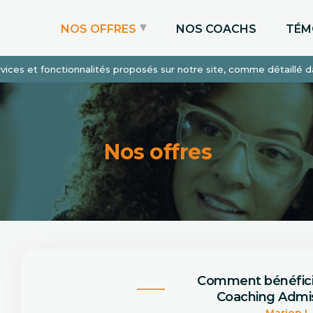
NOS OFFRES
NOS COACHS
TÉM
services et fonctionnalités proposés sur notre site, comme détaillé 
Coaching Express
Coaching Admissions
Coaching Sur-mesure
Nos offres
Comment bénéfic
Coaching Admis