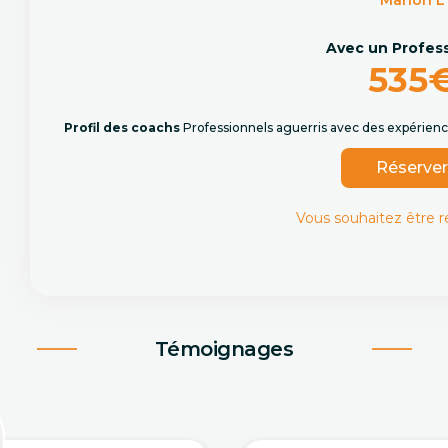
Marion L
Avec un Profes
535
Profil des coachs
Professionnels aguerris avec des expérience
Réserve
Vous souhaitez être 
Témoignages