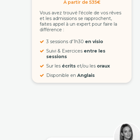
À partir de 535€
Vous avez trouvé l'école de vos rêves
et les admissions se rapprochent,
faites appel à un expert pour faire la
différence :
3 sessions d'1h30
en visio
Suivi & Exercices
entre les
sessions
Sur les
écrits
et/ou les
oraux
Disponible en
Anglais