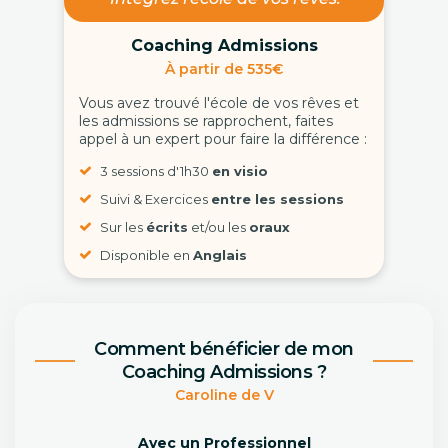
Coaching Admissions
À partir de 535€
Vous avez trouvé l'école de vos rêves et
les admissions se rapprochent, faites
appel à un expert pour faire la différence :
3 sessions d'1h30
en visio
Suivi & Exercices
entre les sessions
Sur les
écrits
et/ou les
oraux
Disponible en
Anglais
Comment bénéficier de mon
Coaching Admissions ?
Caroline de V
Avec un Professionnel