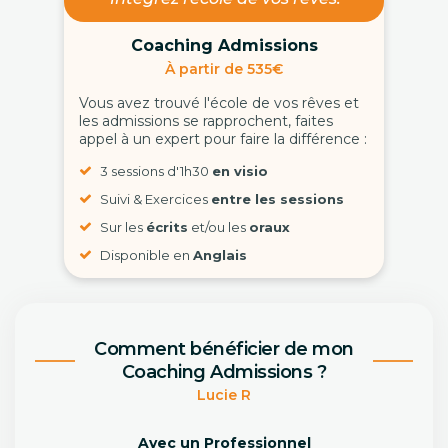
Coaching Admissions
À partir de 535€
Vous avez trouvé l'école de vos rêves et
les admissions se rapprochent, faites
appel à un expert pour faire la différence :
3 sessions d'1h30
en visio
Suivi & Exercices
entre les sessions
Sur les
écrits
et/ou les
oraux
Disponible en
Anglais
Comment bénéficier de mon
Coaching Admissions ?
Lucie R
Avec un Professionnel