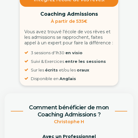
Coaching Admissions
À partir de 535€
Vous avez trouvé l'école de vos rêves et
les admissions se rapprochent, faites
appel à un expert pour faire la différence :
3 sessions d'1h30
en visio
Suivi & Exercices
entre les sessions
Sur les
écrits
et/ou les
oraux
Disponible en
Anglais
Comment bénéficier de mon
Coaching Admissions ?
Christophe H
Avec un Professionnel